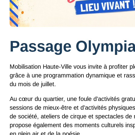
Passage Olympia,
Mobilisation Haute-Ville vous invite à profiter
grâce à une programmation dynamique et rasse
du mois de juillet.
Au cœur du quartier, une foule d’activités gratu
sessions de mieux-être et d’activités physiques
de société, ateliers de cirque et spectacles d
propose également des moments culturels insp
en plein air et de la poésie.