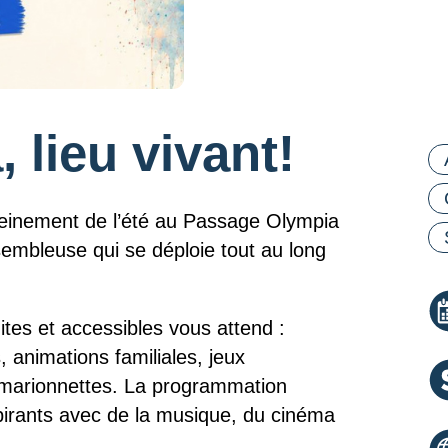
 lieu vivant!
Ca
 pleinement de l’été au Passage Olympia
mbleuse qui se déploie tout au long
ites et accessibles vous attend :
, animations familiales, jeux
e marionnettes. La programmation
irants avec de la musique, du cinéma