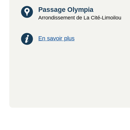
Lieu
Passage Olympia
Arrondissement de La Cité-Limoilou
En savoir plus