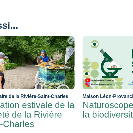
i...
aire de la Rivière-Saint-Charles
Maison Léon-Provanc
tion estivale de la
Naturoscope 
té de la Rivière
la biodiversi
t-Charles