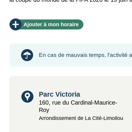
Ajouter
à mon horaire
En cas de mauvais temps, l'activité aur
Lieu
Parc Victoria
160, rue du Cardinal-Maurice-
Roy
Arrondissement de La Cité-Limoilou