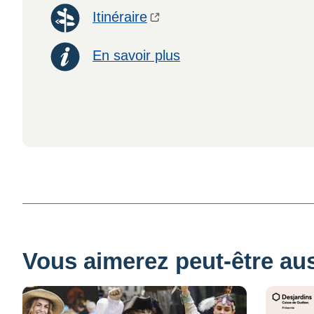
Itinéraire
En savoir plus
Vous aimerez peut-être auss