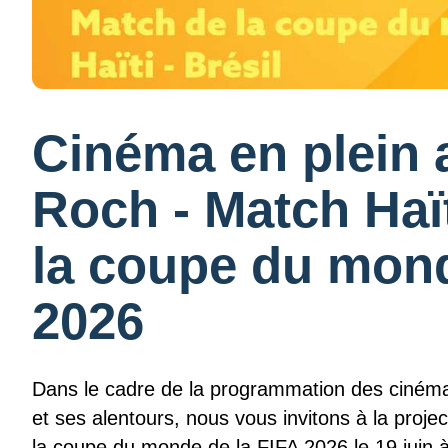
Cinéma en plein a
Roch - Match Haït
la coupe du mond
2026
Dans le cadre de la programmation des cinémas
et ses alentours, nous vous invitons à la proje
la coupe du monde de la FIFA 2026 le 19 juin 