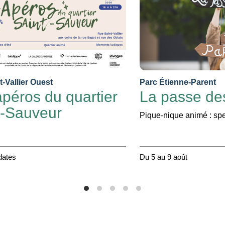
-Vallier Ouest
Parc Étienne-Parent
péros du quartier
La passe de
t-Sauveur
Pique-nique animé : spe
dates
Du 5 au 9 août