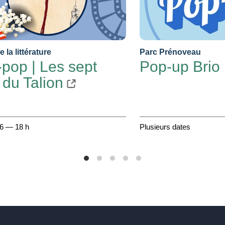
 la littérature
Parc Prénoveau
pop | Les sept
Pop-up Brio
 du Talion
26 — 18 h
Plusieurs dates