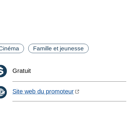
tégorie(s)
Cinéma
Famille et jeunesse
Coût :
Gratuit
Site web du promoteur