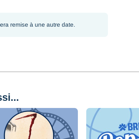
sera remise à une autre date.
i...