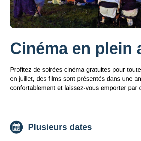
Cinéma en plein 
Profitez de soirées cinéma gratuites pour toute
en juillet, des films sont présentés dans une a
confortablement et laissez-vous emporter par de
Date :
Plusieurs dates