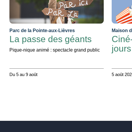
Parc de la Pointe-aux-Lièvres
Maison de
La passe des géants
Ciné-
jours
Pique-nique animé : spectacle grand public
Du 5 au 9 août
5 août 20