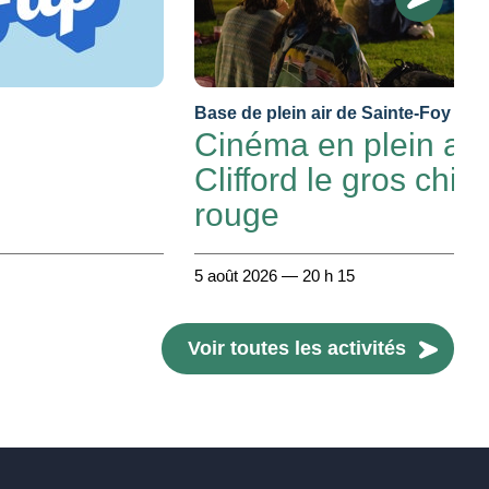
Base de plein air de Sainte-Foy
Cinéma en plein air 
Clifford le gros chie
rouge
5 août 2026 — 20 h 15
Voir toutes les activités