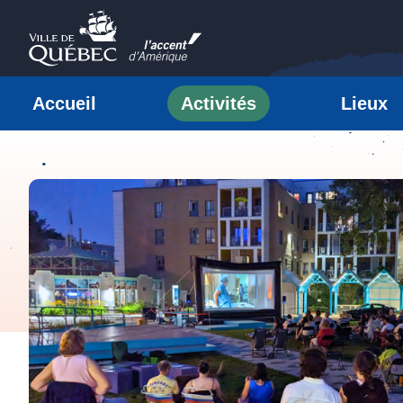
Passer au contenu
Ville de Québec
Accueil
Activités
Lieux