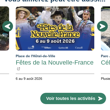
Place de l'Hôtel-de-Ville
Parc 
Fêtes de la Nouvelle-France
Cél
6 au 9 août 2026
Plusi
Voir toutes les activités