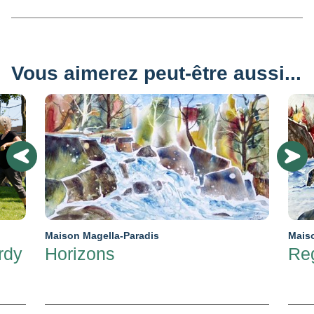
Vous aimerez peut-être aussi...
Maison Magella-Paradis
Maiso
rdy
Horizons
Re