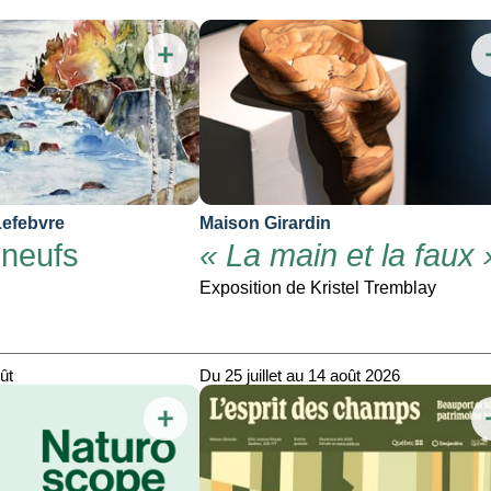
Lefebvre
Maison Girardin
neufs
« La main et la faux 
Exposition de Kristel Tremblay
ût
Du 25 juillet au 14 août 2026