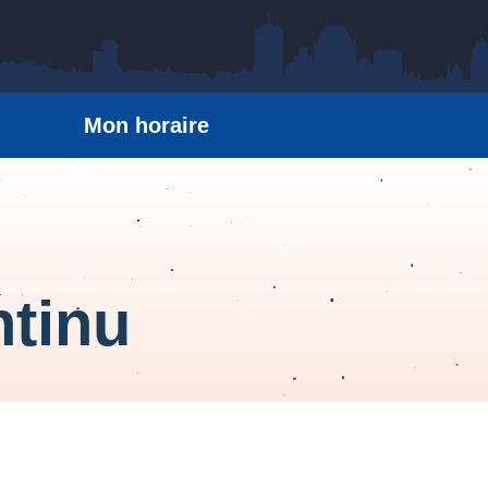
Mon horaire
ntinu