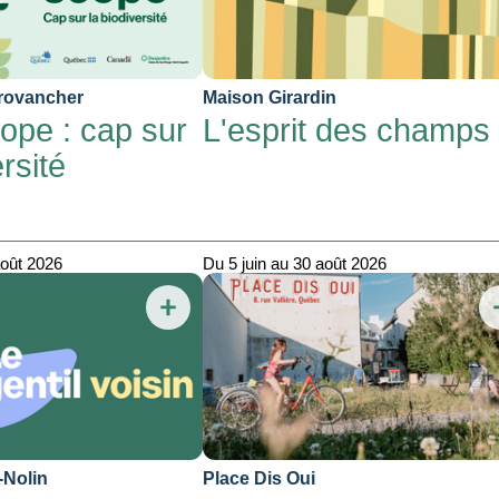
rovancher
Maison Girardin
ope : cap sur
L'esprit des champs
ersité
août 2026
Du 5 juin au 30 août 2026
-Nolin
Place Dis Oui