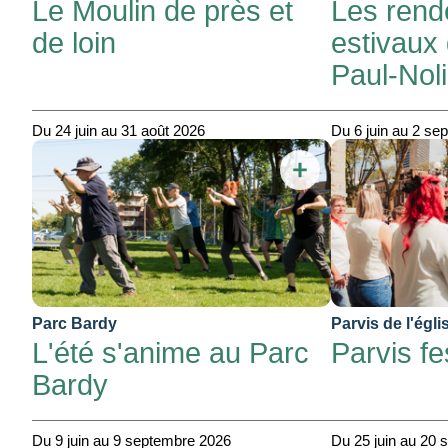
Le Moulin de près et
Les rend
de loin
estivaux
Paul-Nol
Du 24 juin au 31 août 2026
Du 6 juin au 2 se
Parc Bardy
Parvis de l'égl
L'été s'anime au Parc
Parvis fes
Bardy
Du 9 juin au 9 septembre 2026
Du 25 juin au 20