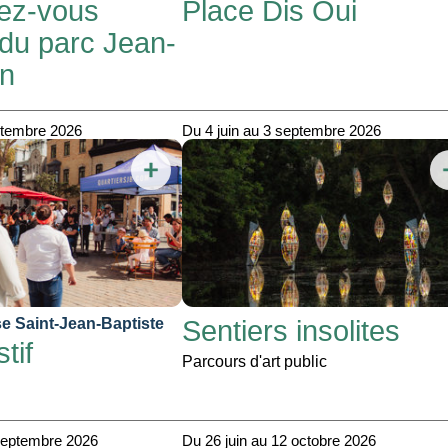
ez-vous
Place Dis Oui
 du parc Jean-
in
ptembre 2026
Du 4 juin au 3 septembre 2026
Sentiers insolites
ise Saint-Jean-Baptiste
tif
Parcours d'art public
 septembre 2026
Du 26 juin au 12 octobre 2026