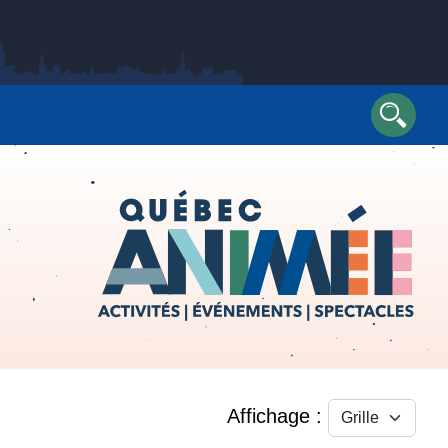
Reche
Affichage :