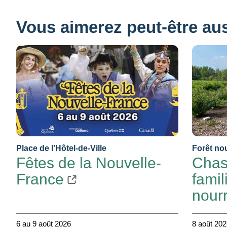
Vous aimerez peut-être auss
Place de l'Hôtel-de-Ville
Forêt nou
Fêtes de la Nouvelle-
Chas
France
famil
nourr
6 au 9 août 2026
8 août 20