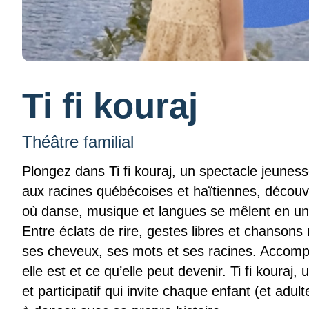
Ti fi kouraj
Théâtre familial
Plongez dans Ti fi kouraj, un spectacle jeunesse
aux racines québécoises et haïtiennes, déco
où danse, musique et langues se mêlent en un 
Entre éclats de rire, gestes libres et chansons 
ses cheveux, ses mots et ses racines. Accomp
elle est et ce qu’elle peut devenir. Ti fi kouraj,
et participatif qui invite chaque enfant (et adu