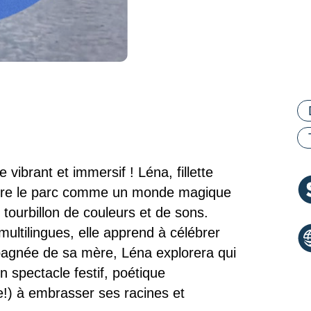
Ca
 vibrant et immersif ! Léna, fillette
uvre le parc comme un monde magique
tourbillon de couleurs et de sons.
multilingues, elle apprend à célébrer
agnée de sa mère, Léna explorera qui
 un spectacle festif, poétique
lte!) à embrasser ses racines et