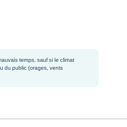
auvais temps, sauf si le climat
u du public (orages, vents