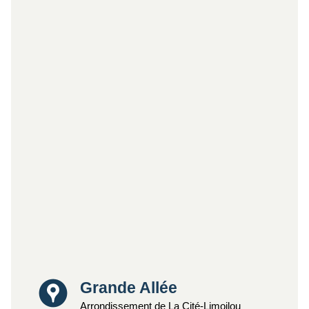
Lieu
Grande Allée
Arrondissement de La Cité-Limoilou