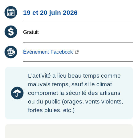
Date :
19 et 20 juin 2026
Coût :
Gratuit
Événement Facebook
L’activité a lieu beau temps comme
mauvais temps, sauf si le climat
compromet la sécurité des artisans
ou du public (orages, vents violents,
fortes pluies, etc.)