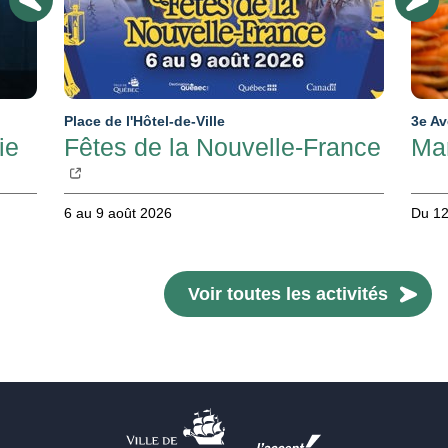
Place de l'Hôtel-de-Ville
3e A
ie
Fêtes de la Nouvelle-France
Ma
6 au 9 août 2026
Du 12
Voir toutes les activités