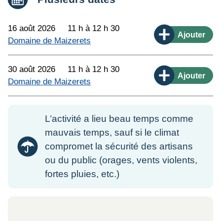
16 août 2026
11 h à 12 h 30
Ajouter
Domaine de Maizerets
30 août 2026
11 h à 12 h 30
Ajouter
Domaine de Maizerets
L’activité a lieu beau temps comme
mauvais temps, sauf si le climat
compromet la sécurité des artisans
ou du public (orages, vents violents,
fortes pluies, etc.)