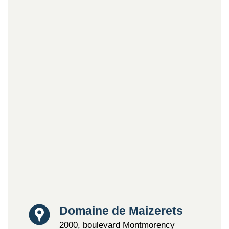
Lieu
Domaine de Maizerets
2000, boulevard Montmorency