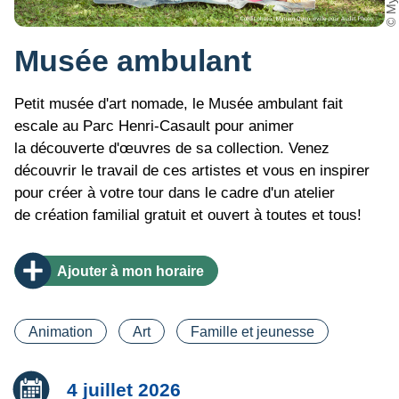
Musée ambulant
Petit musée d'art nomade, le Musée ambulant fait
escale au Parc Henri-Casault pour animer
la découverte d'œuvres de sa collection. Venez
découvrir le travail de ces artistes et vous en inspirer
pour créer à votre tour dans le cadre d'un atelier
de création familial gratuit et ouvert à toutes et tous!
Ajouter
à mon horaire
Catégorie(s)
Animation
Art
Famille et jeunesse
Date :
4 juillet 2026