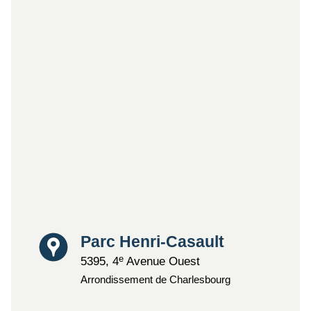
Lieu
Parc Henri-Casault
e
5395, 4
Avenue Ouest
Arrondissement de Charlesbourg