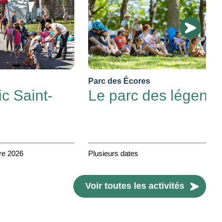
Parc des Écores
c Saint-
Le parc des légend
bre 2026
Plusieurs dates
Voir toutes les activités