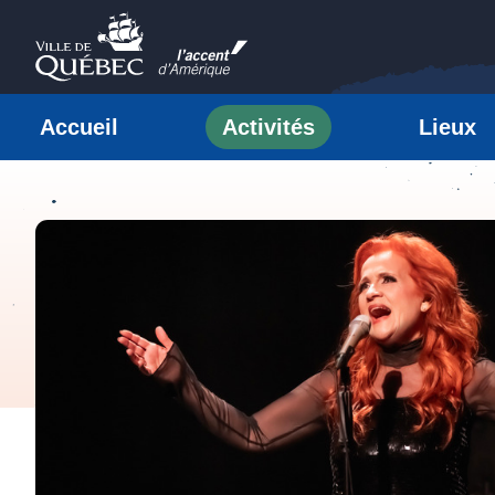
Passer au contenu
Ville de Québec
Accueil
Activités
Lieux