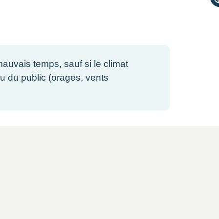
auvais temps, sauf si le climat
u du public (orages, vents