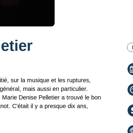
etier
Ca
é, sur la musique et les ruptures,
général, mais aussi en particulier.
Marie Denise Pelletier a trouvé le bon
ot. C’était il y a presque dix ans,