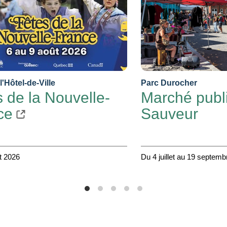
l'Hôtel-de-Ville
Parc Durocher
 de la Nouvelle-
Marché publi
ce
Sauveur
t 2026
Du 4 juillet au 19 septem