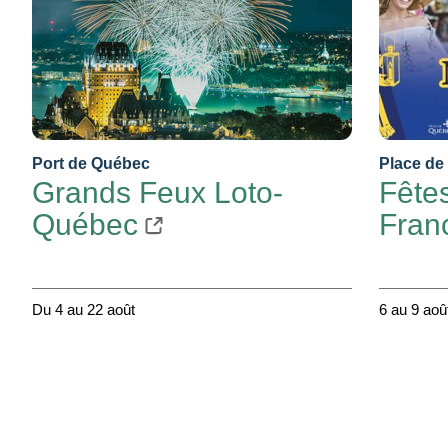
Port de Québec
Place de 
Grands Feux Loto-
Fêtes
Québec
Fran
Du 4 au 22 août
6 au 9 aoû