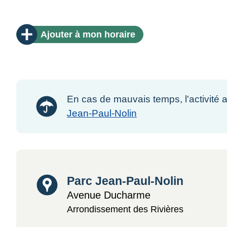
Ajouter
à mon horaire
En cas de mauvais temps, l'activité au
Jean-Paul-Nolin
Lieu
Parc Jean-Paul-Nolin
Avenue Ducharme
Arrondissement des Rivières