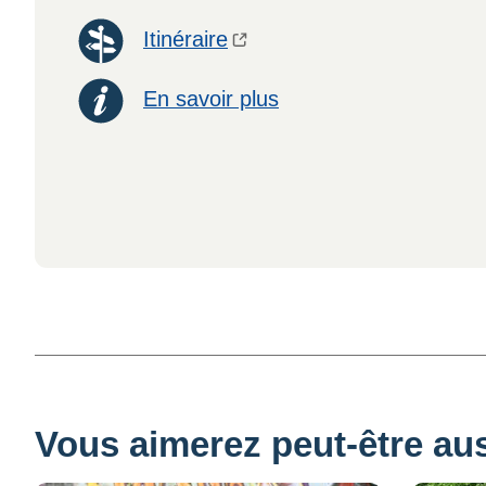
Itinéraire
En savoir plus
Vous aimerez peut-être auss