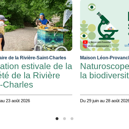
aire de la Rivière-Saint-Charles
Maison Léon-Provanc
tion estivale de la
Naturoscope 
té de la Rivière
la biodiversi
t-Charles
 au 23 août 2026
Du 29 juin au 28 août 202