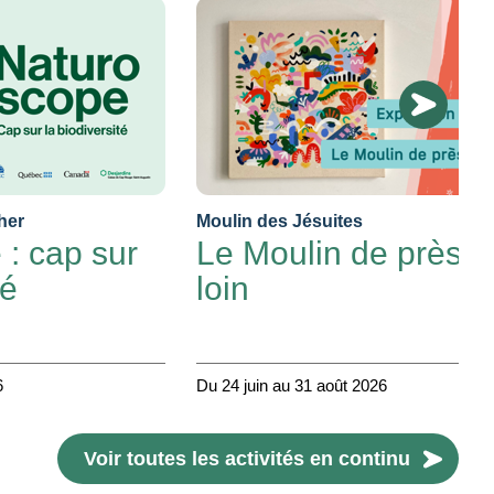
her
Moulin des Jésuites
: cap sur
Le Moulin de près e
té
loin
6
Du 24 juin au 31 août 2026
Voir toutes les activités en continu