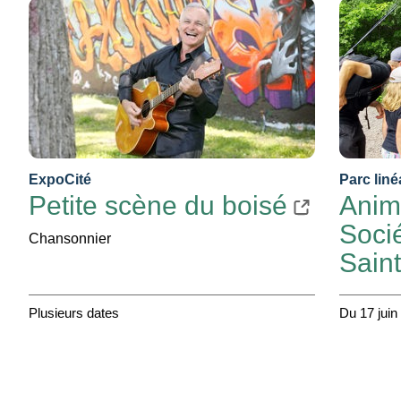
ExpoCité
Parc liné
Petite scène du boisé
Anima
Socié
Chansonnier
Sain
Plusieurs dates
Du 17 juin