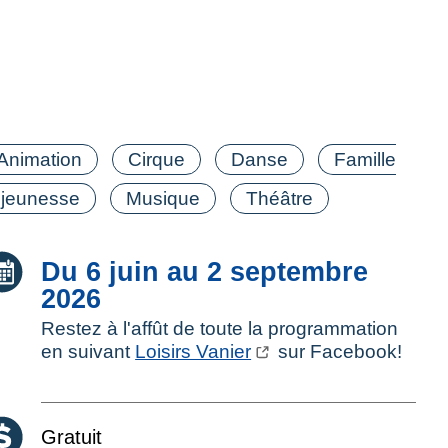
tégorie(s)
Animation
Cirque
Danse
Famille
 jeunesse
Musique
Théâtre
Date :
Du 6 juin au 2 septembre
2026
Restez à l'affût de toute la programmation
en suivant
Loisirs Vanier
sur Facebook!
Coût :
Gratuit