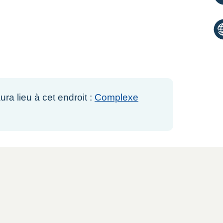
ra lieu à cet endroit :
Complexe