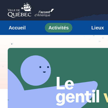
Passer au contenu
Ville de Québec
Accueil
Activités
Lieux