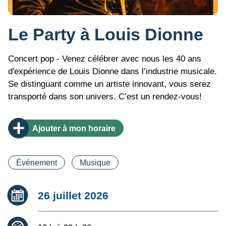
Le Party à Louis Dionne
Concert pop - Venez célébrer avec nous les 40 ans
d'expérience de Louis Dionne dans l’industrie musicale.
Se distinguant comme un artiste innovant, vous serez
transporté dans son univers. C’est un rendez-vous!
Ajouter
à mon horaire
Catégorie(s)
Événement
Musique
Date :
26 juillet 2026