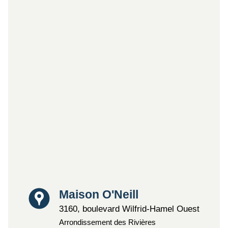
Lieu
Maison O'Neill
3160, boulevard Wilfrid-Hamel Ouest
Arrondissement des Rivières