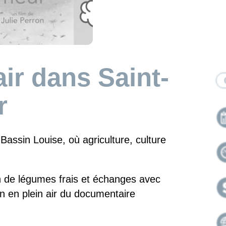
ir dans Saint-
Ca
r
Bassin Louise, où agriculture, culture
n de légumes frais et échanges avec
on en plein air du documentaire