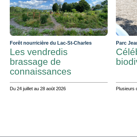
Forêt nourricière du Lac-St-Charles
Parc Jea
Les vendredis
Célé
brassage de
biodi
connaissances
Du 24 juillet au 28 août 2026
Plusieurs 