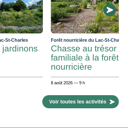
ac-St-Charles
Forêt nourricière du Lac-St-Charles
 jardinons
Chasse au trésor
familiale à la forêt
nourricière
8 août 2026 — 9 h
Voir toutes les activités