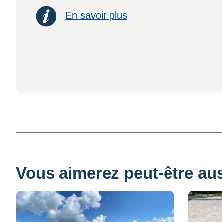
En savoir plus
Vous aimerez peut-être auss