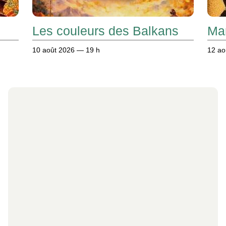
Les couleurs des Balkans
Ma
10 août 2026 — 19 h
12 ao