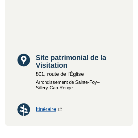
Lieu
Site patrimonial de la
Visitation
801, route de l'Église
Arrondissement de Sainte-Foy–
Sillery‑Cap‑Rouge
Itinéraire