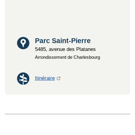
Lieu
Parc Saint-Pierre
5485, avenue des Platanes
Arrondissement de Charlesbourg
Itinéraire