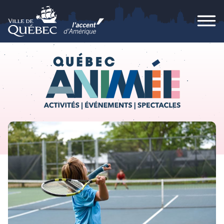
Passer au contenu
Ville de Québec
Men