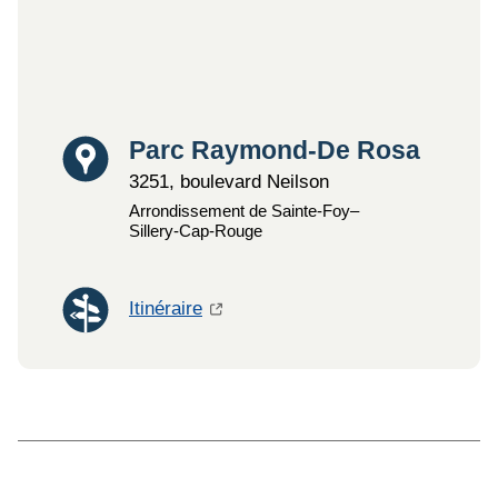
Lieu
Parc Raymond-De Rosa
3251, boulevard Neilson
Arrondissement de Sainte-Foy–
Sillery‑Cap‑Rouge
Itinéraire