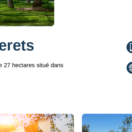
erets
e 27 hectares situé dans