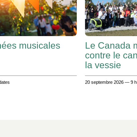
nées musicales
Le Canada 
contre le ca
la vessie
dates
20 septembre 2026 — 9 h