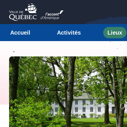
Passer au contenu
Ville de Québec
Accueil
Activités
Lieux