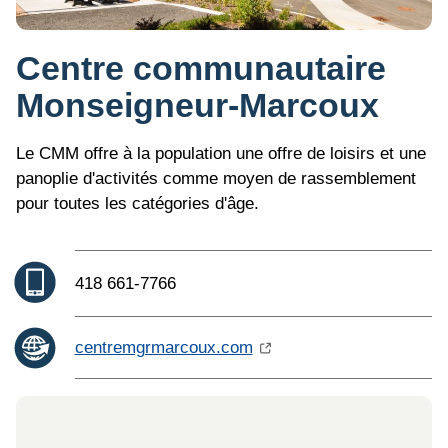
Centre communautaire
Monseigneur-Marcoux
Le CMM offre à la population une offre de loisirs et une
panoplie d'activités comme moyen de rassemblement
pour toutes les catégories d'âge.
Téléphone :
418 661-7766
centremgrmarcoux.com