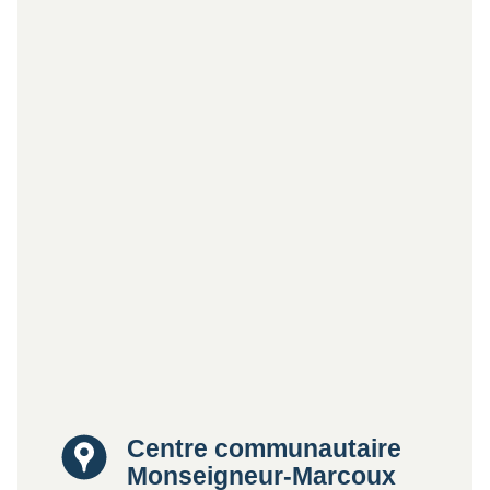
Lieu
Centre communautaire
Monseigneur-Marcoux