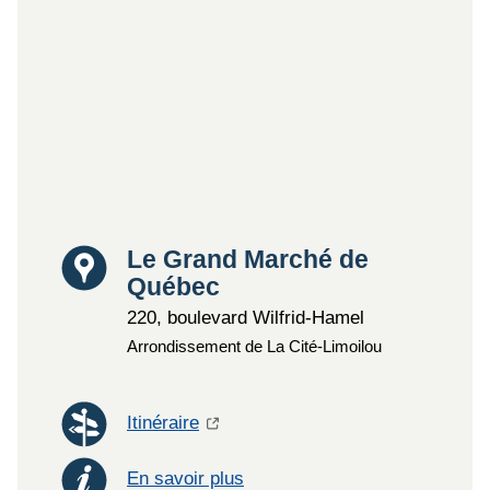
Lieu
Le Grand Marché de
Québec
220, boulevard Wilfrid-Hamel
Arrondissement de La Cité-Limoilou
Itinéraire
En savoir plus