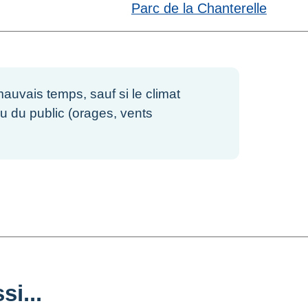
Parc de la Chanterelle
auvais temps, sauf si le climat
u du public (orages, vents
i...