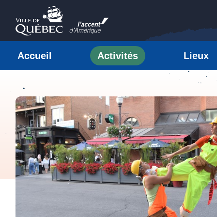
Passer au contenu
Ville de Québec
Accueil
Activités
Lieux