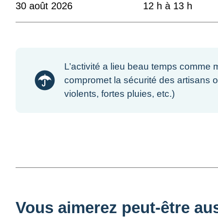
30 août 2026
12 h à 13 h
L’activité a lieu beau temps comme m
compromet la sécurité des artisans o
violents, fortes pluies, etc.)
Vous aimerez peut-être auss