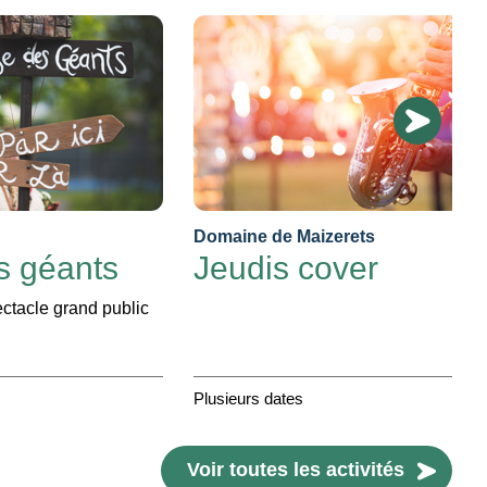
Domaine de Maizerets
s géants
Jeudis cover
ctacle grand public
Plusieurs dates
Voir toutes les activités