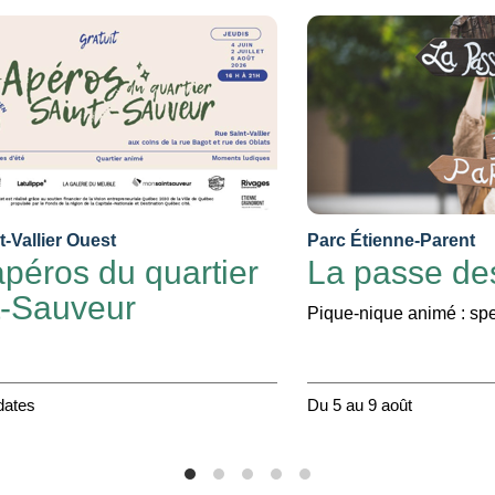
-Vallier Ouest
Parc Étienne-Parent
péros du quartier
La passe de
t-Sauveur
Pique-nique animé : spe
dates
Du 5 au 9 août