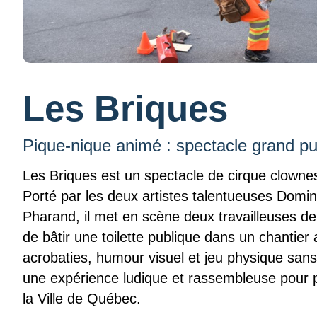
Les Briques
Pique-nique animé : spectacle grand pu
Les Briques est un spectacle de cirque clowne
Porté par les deux artistes talentueuses Domi
Pharand, il met en scène deux travailleuses de 
de bâtir une toilette publique dans un chantier a
acrobaties, humour visuel et jeu physique sans 
une expérience ludique et rassembleuse pour p
la Ville de Québec.