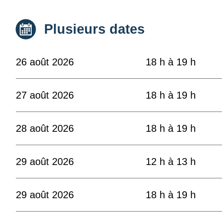
Date :
Plusieurs dates
26 août 2026
18 h à 19 h
27 août 2026
18 h à 19 h
28 août 2026
18 h à 19 h
29 août 2026
12 h à 13 h
29 août 2026
18 h à 19 h