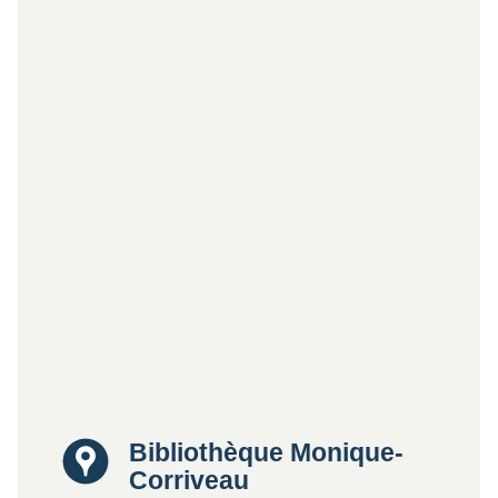
Lieu
Bibliothèque Monique-
Corriveau