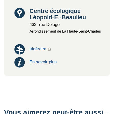
Lieu
Centre écologique
Léopold-E.-Beaulieu
433, rue Delage
Arrondissement de La Haute-Saint-Charles
Itinéraire
En savoir plus
Vous aimerez peut-être aussi...