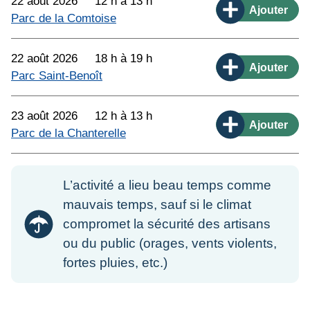
22 août 2026
12 h à 13 h
Ajouter
Parc de la Comtoise
22 août 2026
18 h à 19 h
Ajouter
Parc Saint-Benoît
23 août 2026
12 h à 13 h
Ajouter
Parc de la Chanterelle
L’activité a lieu beau temps comme
mauvais temps, sauf si le climat
compromet la sécurité des artisans
ou du public (orages, vents violents,
fortes pluies, etc.)